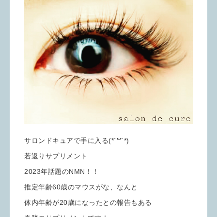
サロンドキュアで手に入る(*´꒳`*)
若返りサプリメント
2023年話題のNMN！！
推定年齢60歳のマウスがな、なんと
体内年齢が20歳になったとの報告もある